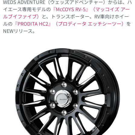
WEDS ADVENTURE（ウェッズアドベンチャー）からは、ハ
イエース専用モデルの
『McCOYS RV-5』（マッコイズ アー
ルブイファイブ）
と、トランスポーター、RV車向けホイー
ルの
『PRODITA HC2』（プロディータ エッチシーツー）
を
NEWリリース。