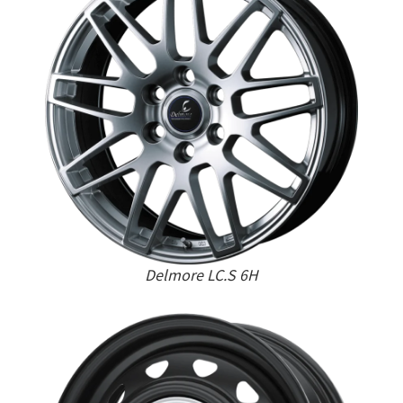
Delmore LC.S 6H