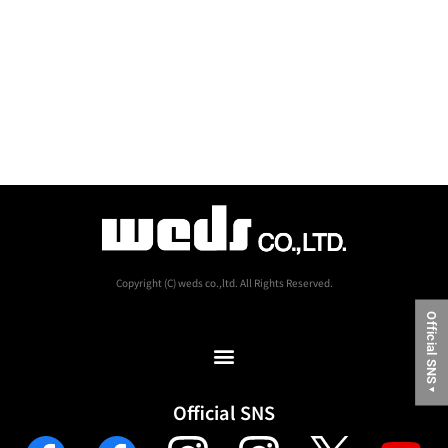
Copyright (C) weds co.,ltd. All Rights Reserved.
Official SNS
▼
Official SNS