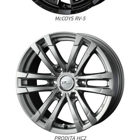
McCOYS RV-5
PRODITA HC2