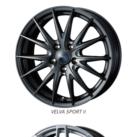
VELVA SPORTⅡ