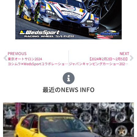
PREVIOUS
NEXT
東京オートサロン2024
【2024年2月2日〜2月5日】
ヨシムラ✕WedsSportコラボレーション記念グッズ限定販売！
ジャパンキャンピングカーショー2024 出展のお知らせ。
最近のNEWS INFO