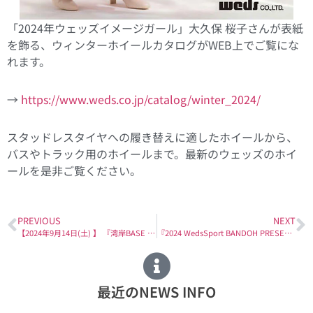
「2024年ウェッズイメージガール」大久保 桜子さんが表紙
を飾る、ウィンターホイールカタログがWEB上でご覧にな
れます。
→
https://www.weds.co.jp/catalog/winter_2024/
スタッドレスタイヤへの履き替えに適したホイールから、
バスやトラック用のホイールまで。最新のウェッズのホイ
ールを是非ご覧ください。
PREVIOUS
NEXT
【2024年9月14日(土) 】 『湾岸BASE YOKOHAMA ～オプションストリートナイトフェス～』に出展致します！
『2024 WedsSport BANDOH PRESENTS MOTOR SPORT トークショー in ジェームスサンストリート浜北店』YouTubeで公開！
最近のNEWS INFO