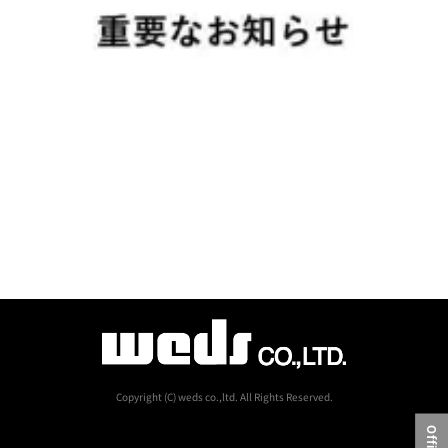
Copyright (C) weds co.,ltd. All Rights Reserved.