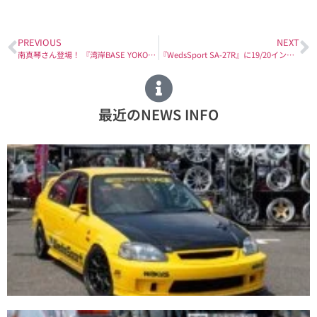
PREVIOUS
NEXT
南真琴さん登場！ 『湾岸BASE YOKOHAMA ～オプションストリートナイトフェス～』
『WedsSport SA-27R』に19/20インチ デビュー
最近のNEWS INFO