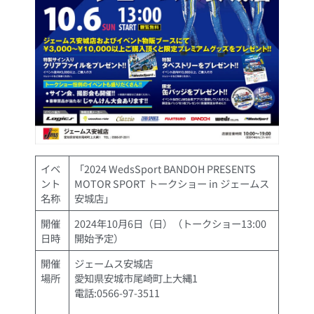
イベ
「2024 WedsSport BANDOH PRESENTS
ント
MOTOR SPORT トークショー in ジェームス
名称
安城店」
開催
2024年10月6日（日）（トークショー13:00
日時
開始予定）
開催
ジェームス安城店
場所
愛知県安城市尾崎町上大縄1
電話:0566-97-3511