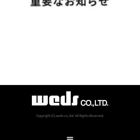
Copyright (C) weds co.,ltd. All Rights Reserved.