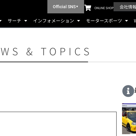
会社情
Official SNS
▼
ONLINE SHOP
サーチ
インフォメーション
モータースポーツ
WS & TOPICS