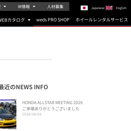
報
IR情報
人材募集
Japanese
English
weds PRO SHOP
ホイールレンタルサービス
WEBカタログ
最近のNEWS INFO
HONDA ALLSTAR MEETING 2026
ご来場ありがとうございました
2026/08/04