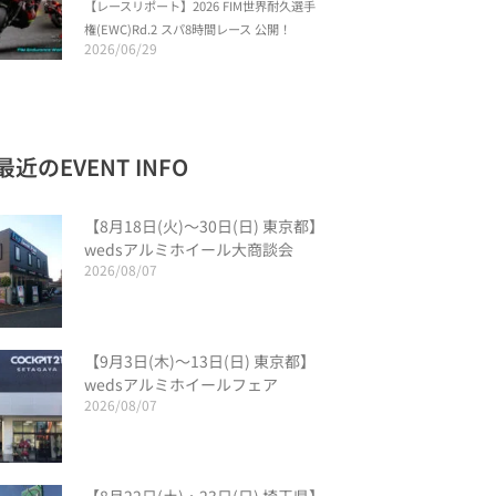
【レースリポート】2026 FIM世界耐久選手
権(EWC)Rd.2 スパ8時間レース 公開！
2026/06/29
最近のEVENT INFO
【8月18日(火)〜30日(日) 東京都】
wedsアルミホイール大商談会
2026/08/07
【9月3日(木)〜13日(日) 東京都】
wedsアルミホイールフェア
2026/08/07