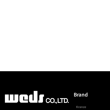
Brand
Kranze