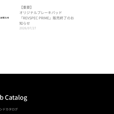
【重要】
オリジナルブレーキパッド
「REVSPEC PRIME」販売終了のお
知らせ
2026/07/27
b Catalog
ンドカタログ