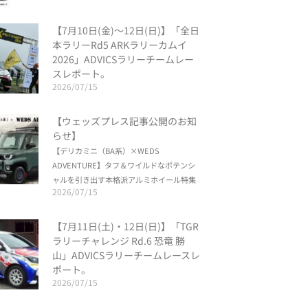
【7月10日(金)〜12日(日)】「全日
本ラリーRd5 ARKラリーカムイ
2026」ADVICSラリーチームレー
スレポート。
2026/07/15
【ウェッズプレス記事公開のお知
らせ】
【デリカミニ（BA系）×WEDS
ADVENTURE】タフ＆ワイルドなポテンシ
ャルを引き出す本格派アルミホイール特集
2026/07/15
【7月11日(土)・12日(日)】「TGR
ラリーチャレンジ Rd.6 恐竜 勝
山」ADVICSラリーチームレースレ
ポート。
2026/07/15