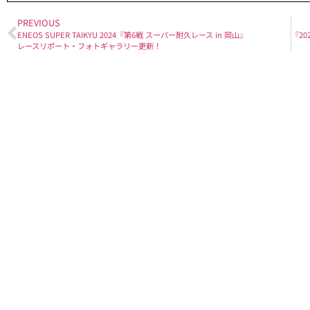
PREVIOUS
ENEOS SUPER TAIKYU 2024『第6戦 スーパー耐久レース in 岡山』
レースリポート・フォトギャラリー更新！