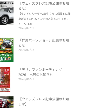
【ウェッズプレス記事公開のお知
らせ】
【ランドクルーザー250】さらに個性的に仕
上げる！18～22インチの人気＆おすすめホ
イール11選
2026/07/09
「群馬パーツショー」出展のお知
らせ
2026/07/03
「デリカファンミーティング
2026」出展のお知らせ
2026/06/29
【ウェッズプレス記事公開のお知
らせ】