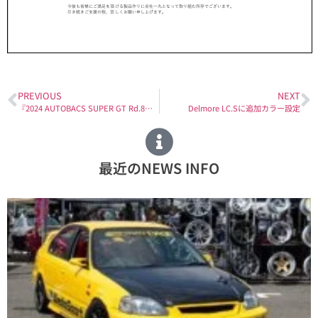
PREVIOUS
NEXT
『2024 AUTOBACS SUPER GT Rd.8「 MOTEGI GT 300km RACE」』 レースリポート・フォトギャラリー更新！
Delmore LC.Sに追加カラー設定
最近のNEWS INFO