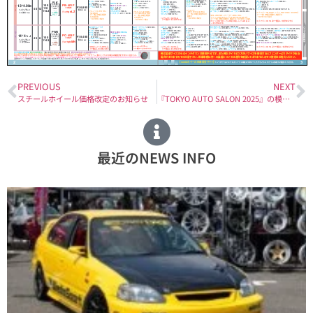
PREVIOUS
NEXT
スチールホイール価格改定のお知らせ
『TOKYO AUTO SALON 2025』の模様をYouTubeで公開！
最近のNEWS INFO