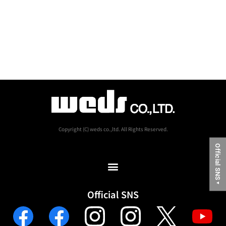
Copyright (C) weds co.,ltd. All Rights Reserved.
Official SNS
▼
Official SNS