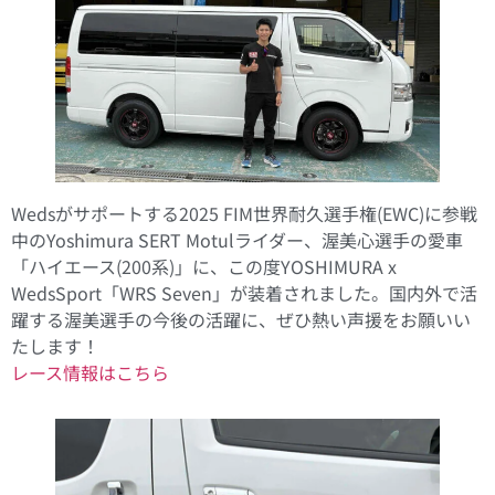
Wedsがサポートする2025 FIM世界耐久選手権(EWC)に参戦
中のYoshimura SERT Motulライダー、渥美心選手の愛車
「ハイエース(200系)」に、この度YOSHIMURA x
WedsSport「WRS Seven」が装着されました。国内外で活
躍する渥美選手の今後の活躍に、ぜひ熱い声援をお願いい
たします！
レース情報はこちら