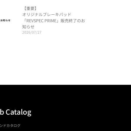
【重要】
オリジナルブレーキパッド
「REVSPEC PRIME」販売終了のお
知らせ
2026/07/27
b Catalog
ンドカタログ