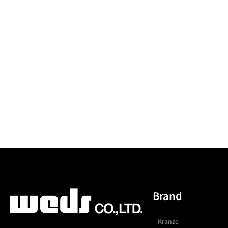
Brand
Kranze