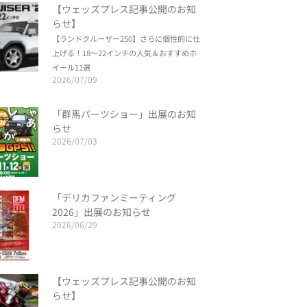
【ウェッズプレス記事公開のお知
らせ】
【ランドクルーザー250】さらに個性的に仕
上げる！18～22インチの人気＆おすすめホ
イール11選
2026/07/09
「群馬パーツショー」出展のお知
らせ
2026/07/03
「デリカファンミーティング
2026」出展のお知らせ
2026/06/29
【ウェッズプレス記事公開のお知
らせ】