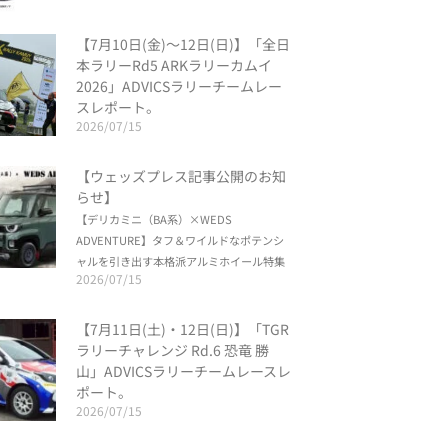
【7月10日(金)〜12日(日)】「全日
本ラリーRd5 ARKラリーカムイ
2026」ADVICSラリーチームレー
スレポート。
2026/07/15
【ウェッズプレス記事公開のお知
らせ】
【デリカミニ（BA系）×WEDS
ADVENTURE】タフ＆ワイルドなポテンシ
ャルを引き出す本格派アルミホイール特集
2026/07/15
【7月11日(土)・12日(日)】「TGR
ラリーチャレンジ Rd.6 恐竜 勝
山」ADVICSラリーチームレースレ
ポート。
2026/07/15