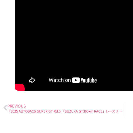
PREVIOUS
『2025 AUTOBACS SUPER GT Rd.5 「SUZUKA GT300km RACE​」レースリポート・フォトギャラリー更新！