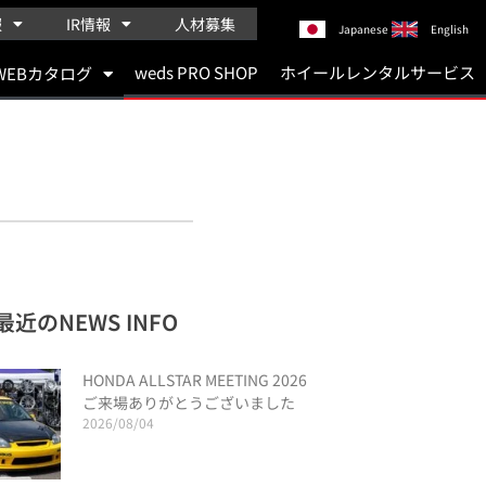
報
IR情報
人材募集
Japanese
English
weds PRO SHOP
ホイールレンタルサービス
WEBカタログ
最近のNEWS INFO
HONDA ALLSTAR MEETING 2026
ご来場ありがとうございました
2026/08/04