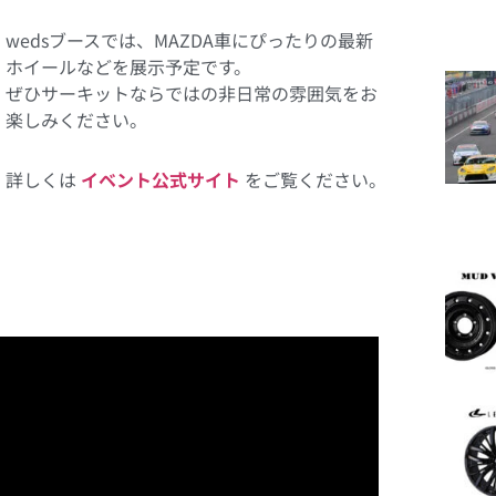
wedsブースでは、MAZDA車にぴったりの最新
ホイールなどを展示予定です。
ぜひサーキットならではの非日常の雰囲気をお
楽しみください。
詳しくは
イベント公式サイト
をご覧ください。