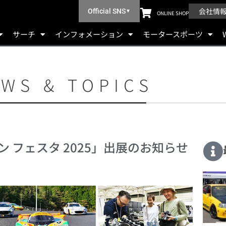
会社情
Official SNS
▼
ONLINE SHOP
サーチ
インフォメーション
モータースポーツ
WS & TOPICS
ァン フェスタ 2025」出展のお知らせ