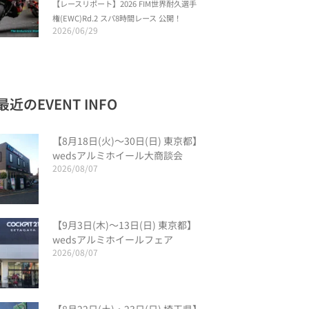
【レースリポート】2026 FIM世界耐久選手
権(EWC)Rd.2 スパ8時間レース 公開！
2026/06/29
最近のEVENT INFO
【8月18日(火)〜30日(日) 東京都】
wedsアルミホイール大商談会
2026/08/07
【9月3日(木)〜13日(日) 東京都】
wedsアルミホイールフェア
2026/08/07