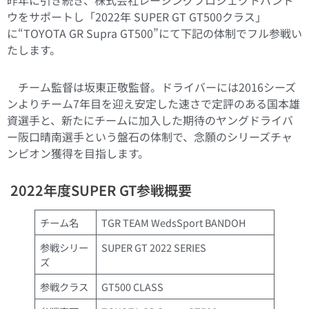
ウをサポートし「2022年 SUPER GT GT500クラス」
に“TOYOTA GR Supra GT500”にて下記の体制でフル参戦い
たします。
チーム監督は坂東正敬監督。ドライバーには2016シーズ
ンよりチーム7年目を迎え安定した速さで定評のある国本雄
資選手と、新たにチームに加入した期待のヤングドライバ
ー阪口晴南選手という盤石の体制で、念願のシリーズチャ
ンピオン獲得を目指します。
2022年度SUPER GT参戦概要
チーム名
TGR TEAM WedsSport BANDOH
参戦シリー
SUPER GT 2022 SERIES
ズ
参戦クラス
GT500 CLASS