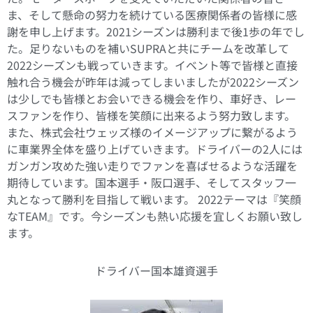
ま、そして懸命の努力を続けている医療関係者の皆様に感
謝を申し上げます。2021シーズンは勝利まで後1歩の年でし
た。足りないものを補いSUPRAと共にチームを改革して
2022シーズンも戦っていきます。イベント等で皆様と直接
触れ合う機会が昨年は減ってしまいましたが2022シーズン
は少しでも皆様とお会いできる機会を作り、車好き、レー
スファンを作り、皆様を笑顔に出来るよう努力致します。
また、株式会社ウェッズ様のイメージアップに繋がるよう
に車業界全体を盛り上げていきます。ドライバーの2人には
ガンガン攻めた強い走りでファンを喜ばせるような活躍を
期待しています。国本選手・阪口選手、そしてスタッフ一
丸となって勝利を目指して戦います。 2022テーマは『笑顔
なTEAM』です。今シーズンも熱い応援を宜しくお願い致し
ます。
ドライバー国本雄資選手