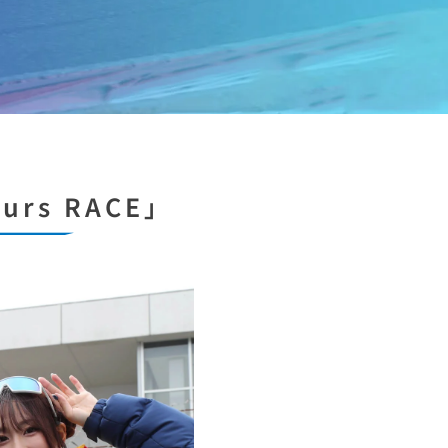
ours RACE」