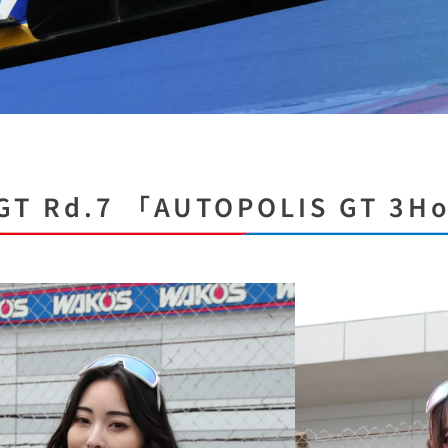
GT Rd.7 「AUTOPOLIS GT 3H