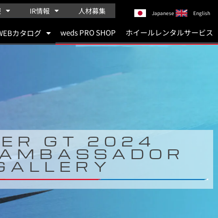
報
IR情報
人材募集
Japanese
English
weds PRO SHOP
ホイールレンタルサービス
WEBカタログ
ER GT 2024
 AMBASSADOR
GALLERY