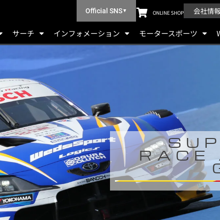
会社情
Official SNS
▼
ONLINE SHOP
サーチ
インフォメーション
モータースポーツ
SUP
RACE