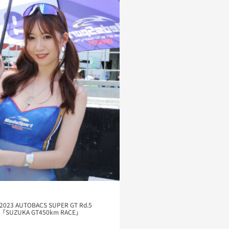
2023 AUTOBACS SUPER GT Rd.5
「SUZUKA GT450km RACE」