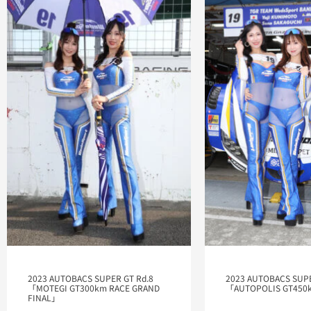
2023 AUTOBACS SUPER GT Rd.8
2023 AUTOBACS SUPE
「MOTEGI GT300km RACE GRAND
「AUTOPOLIS GT450
FINAL」