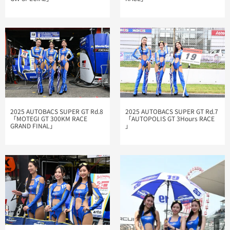
2025 AUTOBACS SUPER GT Rd.8
2025 AUTOBACS SUPER GT Rd.7
「MOTEGI GT 300KM RACE
「AUTOPOLIS GT 3Hours RACE​
GRAND FINAL​」
」