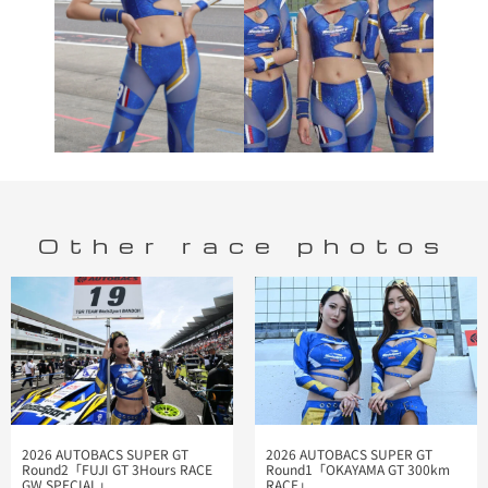
Other race photos
2026 AUTOBACS SUPER GT
2026 AUTOBACS SUPER GT
Round2「FUJI GT 3Hours RACE
Round1「OKAYAMA GT 300km
GW SPECIAL」
RACE」