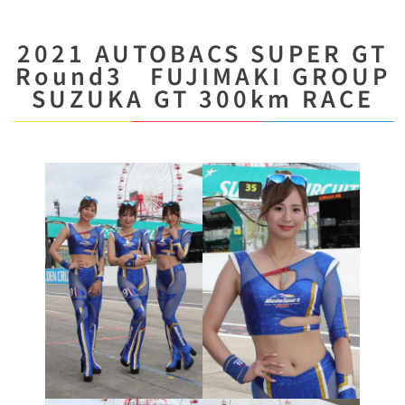
2021 AUTOBACS SUPER GT
Round3 FUJIMAKI GROUP
SUZUKA GT 300km RACE