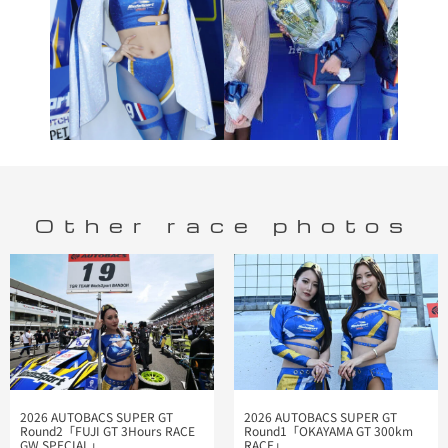
Other race photos
2026 AUTOBACS SUPER GT
2026 AUTOBACS SUPER GT
Round2「FUJI GT 3Hours RACE
Round1「OKAYAMA GT 300km
GW SPECIAL」
RACE」