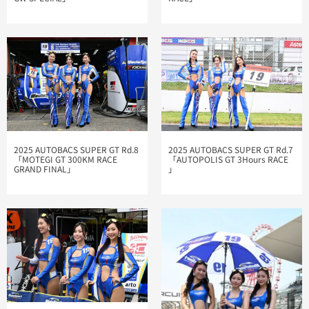
2025 AUTOBACS SUPER GT Rd.8
2025 AUTOBACS SUPER GT Rd.7
「MOTEGI GT 300KM RACE
「AUTOPOLIS GT 3Hours RACE​
GRAND FINAL​」
」