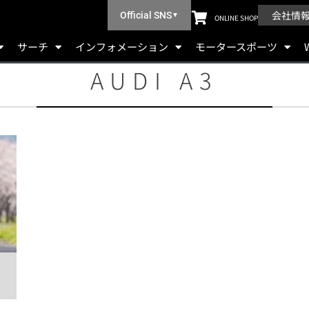
会社情
Official SNS
▼
ONLINE SHOP
サーチ
インフォメーション
モータースポーツ
AUDI A3