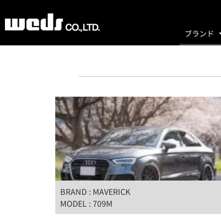
ブランド
BRAND : MAVERICK
MODEL : 709M