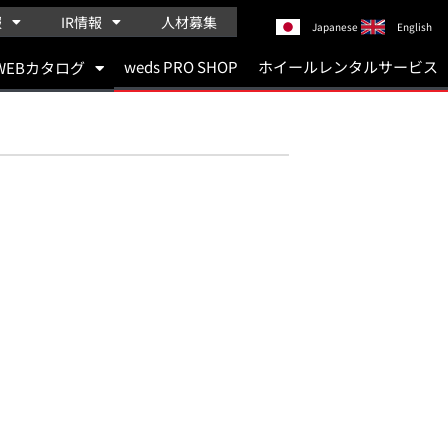
報
IR情報
人材募集
Japanese
English
weds PRO SHOP
ホイールレンタルサービス
WEBカタログ