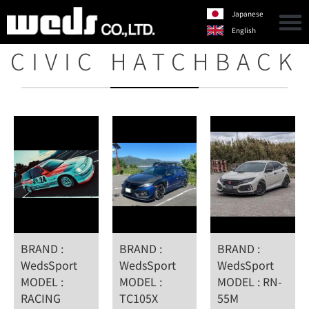
Japanese
English
CIVIC HATCHBACK
BRAND :
BRAND :
BRAND :
WedsSport
WedsSport
WedsSport
MODEL :
MODEL :
MODEL : RN-
RACING
TC105X
55M