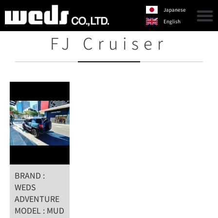
Japanese
English
FJ Cruiser
BRAND :
WEDS
ADVENTURE
MODEL : MUD