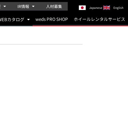
報
IR情報
人材募集
Japanese
English
weds PRO SHOP
ホイールレンタルサービス
WEBカタログ