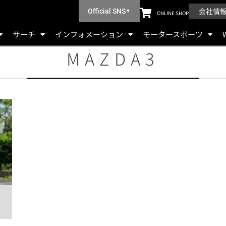
会社情
Official SNS
▼
ONLINE SHOP
サーチ
インフォメーション
モータースポーツ
MAZDA3