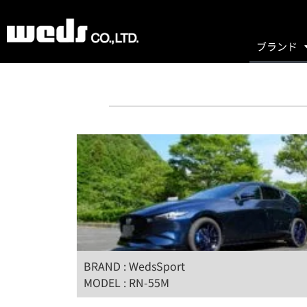
ブランド
BRAND : WedsSport
MODEL : RN-55M