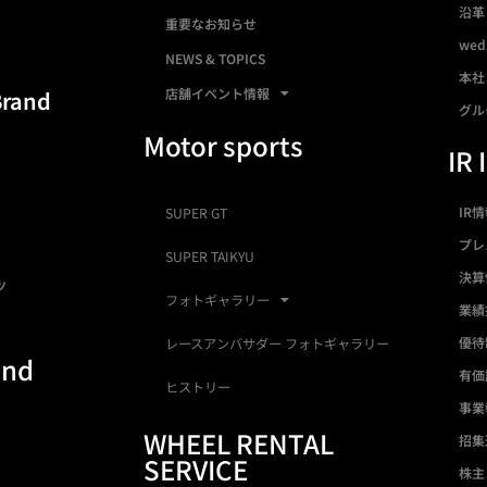
沿革
重要なお知らせ
we
NEWS & TOPICS
本社
店舗イベント情報
Brand
グル
Motor sports
IR 
IR
SUPER GT
プレ
SUPER TAIKYU
決算
ツ
フォトギャラリー
業績
優待
レースアンバサダー フォトギャラリー
and
有価
ヒストリー
事業
WHEEL RENTAL
招集
SERVICE
株主