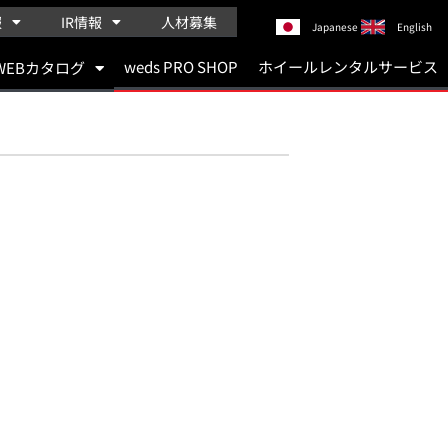
報
IR情報
人材募集
Japanese
English
weds PRO SHOP
ホイールレンタルサービス
WEBカタログ