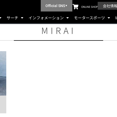
会社情
Official SNS
▼
ONLINE SHOP
サーチ
インフォメーション
モータースポーツ
MIRAI