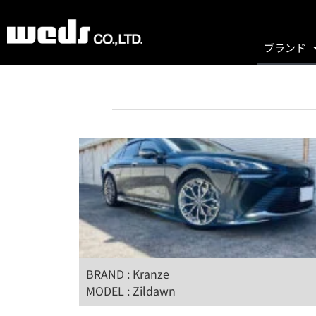
ブランド
BRAND : Kranze
MODEL : Zildawn