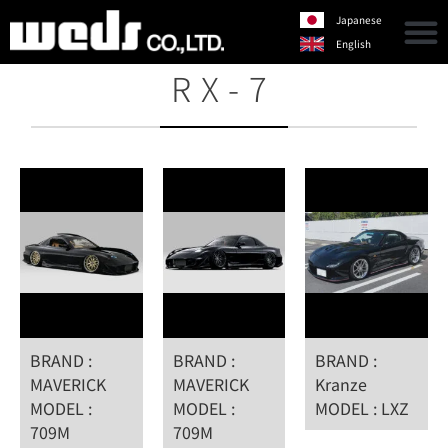
Japanese
English
RX-7
BRAND :
BRAND :
BRAND :
MAVERICK
MAVERICK
Kranze
MODEL :
MODEL :
MODEL : LXZ
709M
709M