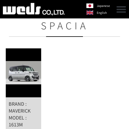
Japanese
English
SPACIA
BRAND :
MAVERICK
MODEL :
1613M