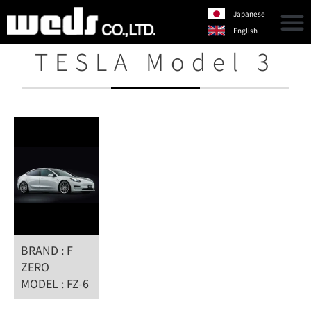
Japanese
English
TESLA Model 3
BRAND : F
ZERO
MODEL : FZ-6