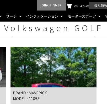
会社情
Official SNS
▼
ONLINE SHOP
サーチ
インフォメーション
モータースポーツ
Volkswagen GOLF
BRAND : MAVERICK
MODEL : 1105S