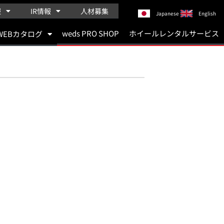
報
IR情報
人材募集
Japanese
English
weds PRO SHOP
ホイールレンタルサービス
WEBカタログ