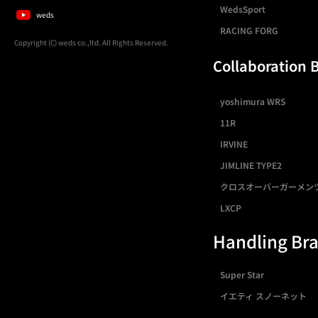
WedsSport
weds
RACING FORG
Copyright (C) weds co.,ltd. All Rights Reserved.
Collaboration 
yoshimura WRS
11R
IRVINE
JIMLINE TYPE2
クロスオーバーガーメン
LXCP
Handling Br
Super Star
イエティ スノーネット