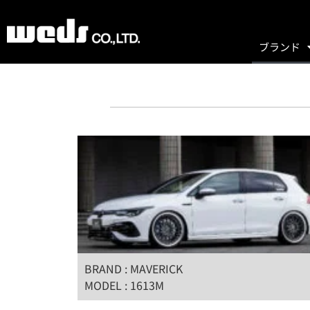
ブランド
BRAND : MAVERICK
MODEL : 1613M