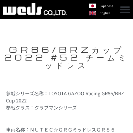
Japanese
English
GR86/BRZカップ
2022 #52 チームミ
ッドレス
参戦シリーズ名称：TOYOTA GAZOO Racing GR86/BRZ
Cup 2022
参戦クラス：クラブマンシリーズ
車両名称：ＮＵＴＥＣ☆ＧＲＧミッドレスＧＲ８６