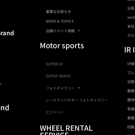
沿革
重要なお知らせ
we
NEWS & TOPICS
本社
店舗イベント情報
Brand
グル
Motor sports
IR 
IR
SUPER GT
プレ
SUPER TAIKYU
決算
ツ
フォトギャラリー
業績
優待
レースアンバサダー フォトギャラリー
and
有価
ヒストリー
事業
WHEEL RENTAL
招集
SERVICE