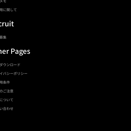
メモ
用に関して
ruit
募集
her Pages
ダウンロード
イバシーポリシー
用条件
のご注意
について
い合わせ