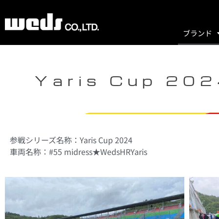
ブランド
Yaris Cup 20
参戦シリーズ名称：Yaris Cup 2024
車両名称：#55 midress★WedsHRYaris