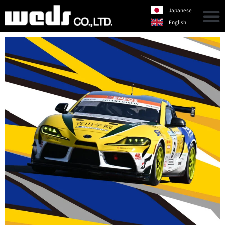
Japanese
English