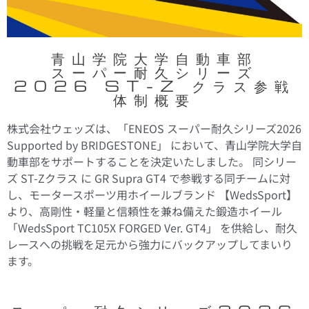
青山学院大学自動車部
スーパー耐久シリーズ
2026 ST-Z クラス参戦
体制概要
株式会社ウェッズは、「ENEOS スーパー耐久シリーズ2026
Supported by BRIDGESTONE」 において、青山学院大学自
動車部をサポートすることを決定いたしました。 同シリー
ズ ST-Zクラス に GR Supra GT4 で参戦する同チームに対
し、モータースポーツ用ホイールブランド 【WedsSport】
より、高剛性・軽量と信頼性を兼ね備えた鍛造ホイール
「WedsSport TC105X FORGED Ver. GT4」 を供給し、耐久
レースへの挑戦を足元から強力にバックアップしてまいり
ます。