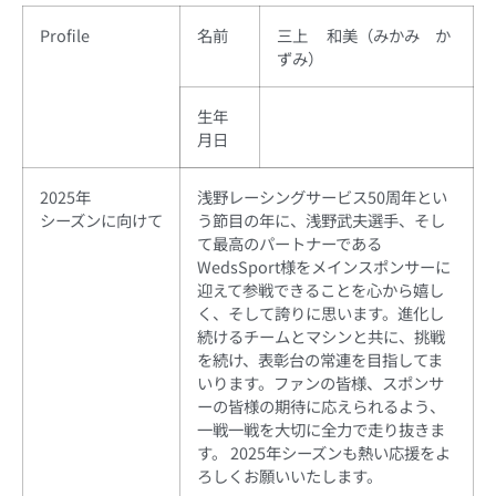
Profile
名前
三上 和美（みかみ か
ずみ）
生年
月日
2025年
浅野レーシングサービス50周年とい
シーズンに向けて
う節目の年に、浅野武夫選手、そし
て最高のパートナーである
WedsSport様をメインスポンサーに
迎えて参戦できることを心から嬉し
く、そして誇りに思います。進化し
続けるチームとマシンと共に、挑戦
を続け、表彰台の常連を目指してま
いります。ファンの皆様、スポンサ
ーの皆様の期待に応えられるよう、
一戦一戦を大切に全力で走り抜きま
す。 2025年シーズンも熱い応援をよ
ろしくお願いいたします。