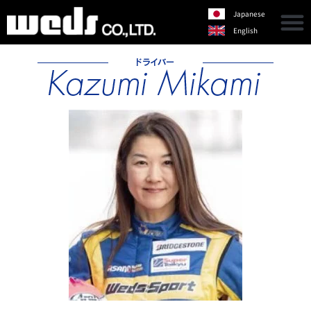
Japanese
English