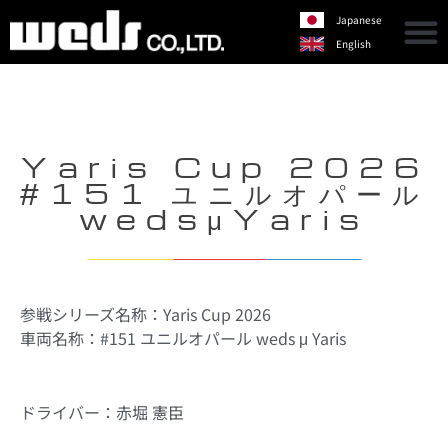
Japanese
English
Yaris Cup 2026
#151 ユニルオパール
wedsμYaris
参戦シリーズ名称：Yaris Cup 2026
車両名称：#151 ユニルオパール weds μ Yaris
ドライバー：赤堀 憲臣