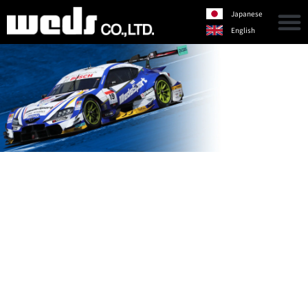
Japanese
English