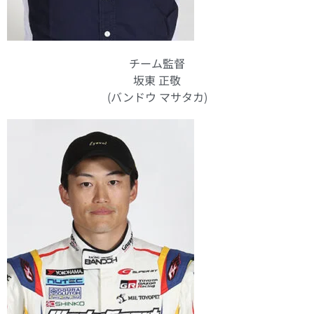
チーム監督
坂東 正敬
(バンドウ マサタカ)