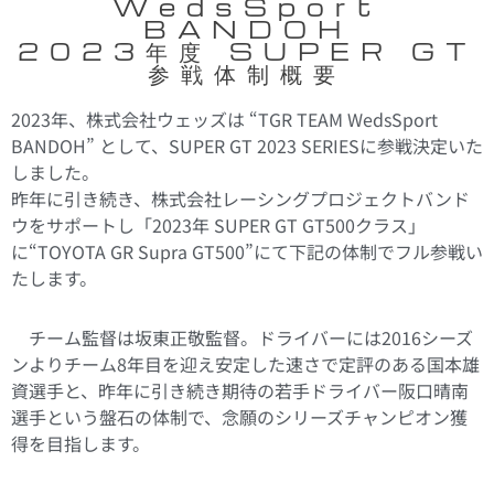
WedsSport
BANDOH
2023年度 SUPER GT
参戦体制概要
2023年、株式会社ウェッズは “TGR TEAM WedsSport
BANDOH” として、SUPER GT 2023 SERIESに参戦決定いた
しました。
昨年に引き続き、株式会社レーシングプロジェクトバンド
ウをサポートし「2023年 SUPER GT GT500クラス」
に“TOYOTA GR Supra GT500”にて下記の体制でフル参戦い
たします。
チーム監督は坂東正敬監督。ドライバーには2016シーズ
ンよりチーム8年目を迎え安定した速さで定評のある国本雄
資選手と、昨年に引き続き期待の若手ドライバー阪口晴南
選手という盤石の体制で、念願のシリーズチャンピオン獲
得を目指します。