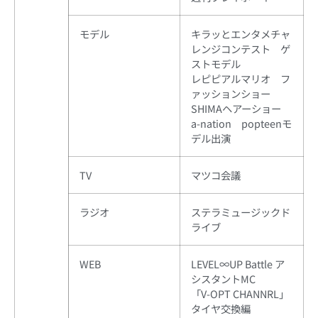
モデル
キラッとエンタメチャ
レンジコンテスト ゲ
ストモデル
レピピアルマリオ フ
ァッションショー
SHIMAヘアーショー
a-nation popteenモ
デル出演
TV
マツコ会議
ラジオ
ステラミュージックド
ライブ
WEB
LEVEL∞UP Battle ア
シスタントMC
「V-OPT CHANNRL」
タイヤ交換編