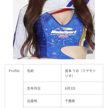
Profile
名前
宮本 りお（ミヤモト
リオ）
生年月日
8月3日
出身地
千葉県