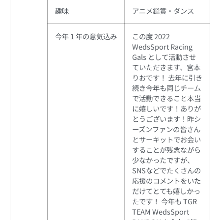
趣味
アニメ鑑賞・ダンス
今年１年の意気込み
この度 2022
WedsSport Racing
Gals として活動させ
ていただきます、宮本
りおです！ 去年に引き
続き今年も同じチーム
で活動できること本当
に嬉しいです！ありが
とうございます！昨シ
ーズンファンの皆さん
とサーキットでお会い
することが残念ながら
少なかったですが、
SNSなどでたくさんの
応援のコメントをいた
だけてとても嬉しかっ
たです！ 今年も TGR
TEAM WedsSport