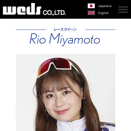
Japanese
English