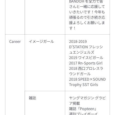
BANDOH を全力で皆
さんと一緒に応援して
いきたいです！今年も
頑張るので引き続き応
援よろしくお願いしま
す！
Career
イメージガール
2018-2019
D'STATION フレッシ
ュエンジェルズ
2019 ワイスピガール
2017 Rn-Sports Girl
2018 西口プロレスラ
ウンドガール
2018 SPEED×SOUND
Trophy SST Girls
雑誌
ヤングマガジン グラビ
ア掲載
雑誌「Popteen」
週刊プレイボーイ