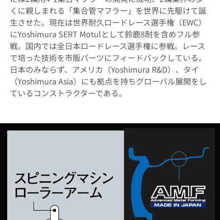
くに親しまれる「集合管マフラー」を世界に先駆けて誕
生させた。現在は世界耐久ロードレース選手権（EWC）
にYoshimura SERT Motulとして鈴鹿8耐を含めフル参
戦。国内では全日本ロードレース選手権に参戦。レース
で培った技術を市販パーツにフィードバックしている。
日本のみならず、アメリカ（Yoshimura R&D）、タイ
（Yoshimura Asia）にも拠点を持ちグローバル展開をし
ているコンストラクターである。