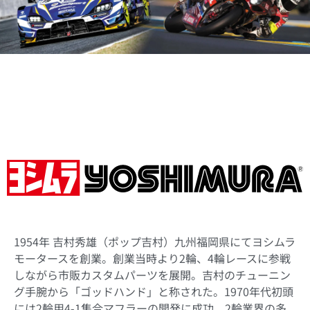
1954年 吉村秀雄（ポップ吉村）九州福岡県にてヨシムラ
モータースを創業。創業当時より2輪、4輪レースに参戦
しながら市販カスタムパーツを展開。吉村のチューニン
グ手腕から「ゴッドハンド」と称された。1970年代初頭
には2輪用4-1集合マフラーの開発に成功、2輪業界の多