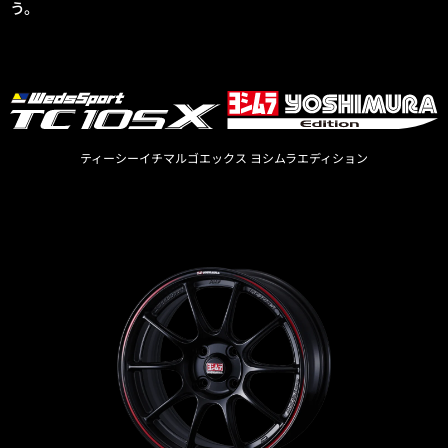
う。
ティーシーイチマルゴエックス ヨシムラエディション