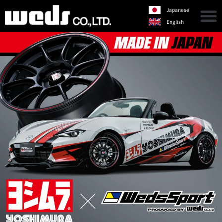
Japanese
English