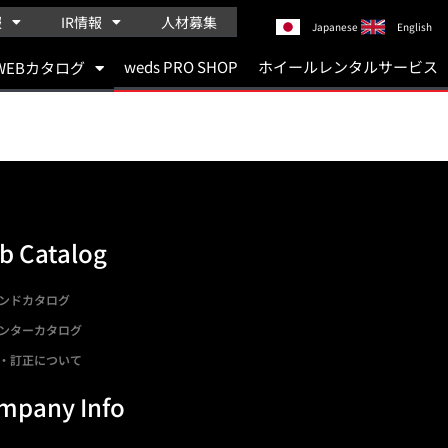
報
IR情報
人材募集
Japanese
English
weds PRO SHOP
ホイールレンタルサービス
WEBカタログ
b Catalog
ンドカタログ
ンターカタログ
・訂正について
mpany Info