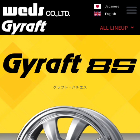
Japanese
English
ALL LINEUP
グラフト・ハチエス