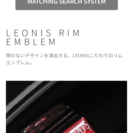
MATCHING SEARCH SYSTEM
LEONIS RIM
EMBLEM
隙のないデザインを演出する、LEONISこだわりのリム
エンブレム。