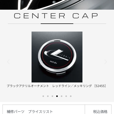
CENTER CAP
ブラックアクリルオーナメント レッドライン／メッキリング ［52455］
補修パーツ プライスリスト
税込
価格