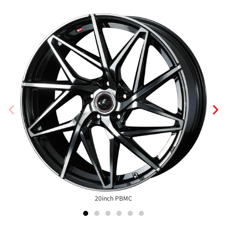
20inch PBMC