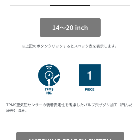
14〜20 inch
※上記のボタンクリックするとスペック表を表示します。
TPMS空気圧センサーの装着安定性を考慮したバルブ穴ザグリ加工（凹んだ
段差）済み。