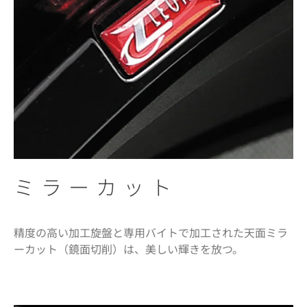
ミラーカット
精度の高い加工旋盤と専用バイトで加工された天面ミラ
ーカット（鏡面切削）は、美しい輝きを放つ。