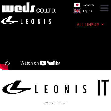
Japanese
English
ALL LINEUP
レオニス アイティー