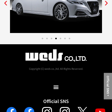
Copyright (C) weds co.,ltd. All Rights Reserved.
Official SNS
▼
Official SNS