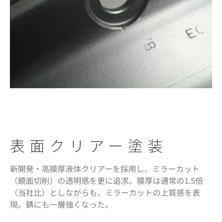
表面クリアー塗装
新開発・高膜厚液体クリアーを採用し、ミラーカット
（鏡面切削）の透明感を更に追求。膜厚は通常の1.5倍
（当社比）としながらも、ミラーカットの上質感を表
現。錆にも一層強くなった。