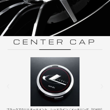
CENTER CAP
ブラックアクリルオーナメント レッドライン／メッキリング ［52455］