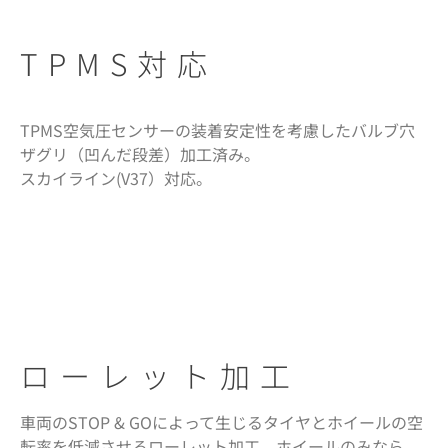
TPMS対応
TPMS空気圧センサーの装着安定性を考慮したバルブ穴
ザグリ（凹んだ段差）加工済み。
スカイライン(V37）対応。
ローレット加工
車両のSTOP & GOによって生じるタイヤとホイールの空
転率を低減させるローレット加工。ホイールのみなら