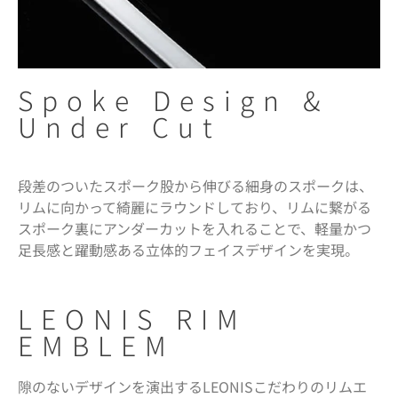
Spoke Design &
Under Cut
段差のついたスポーク股から伸びる細身のスポークは、
リムに向かって綺麗にラウンドしており、リムに繋がる
スポーク裏にアンダーカットを入れることで、軽量かつ
足長感と躍動感ある立体的フェイスデザインを実現。
LEONIS RIM
EMBLEM
隙のないデザインを演出するLEONISこだわりのリムエ