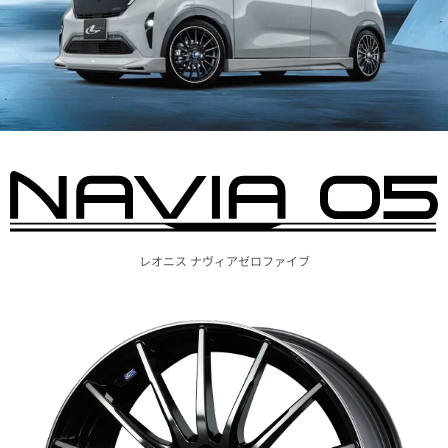
レオニス
ナヴィア
ゼロファイブ