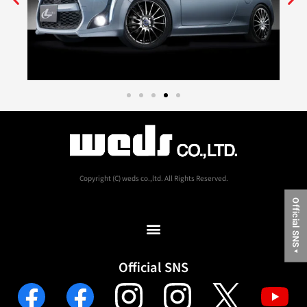
Copyright (C) weds co.,ltd. All Rights Reserved.
Official SNS
▼
Official SNS