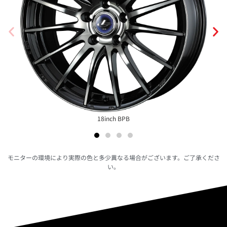
18inch BPB
モニターの環境により実際の色と多少異なる場合がございます。ご了承くださ
い。