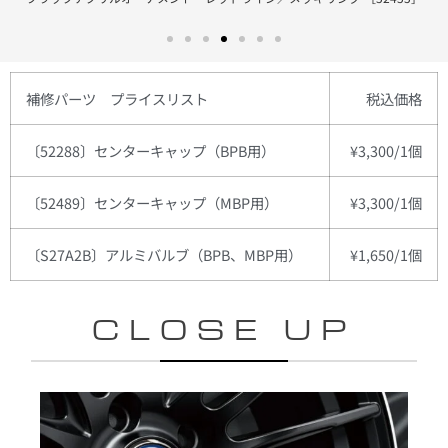
補修パーツ プライスリスト
税込
価格
〔52288〕センターキャップ（BPB用）
¥3,300/1個
〔52489〕センターキャップ（MBP用）
¥3,300/1個
〔S27A2B〕アルミバルブ（BPB、MBP用）
¥1,650/1個
CLOSE UP