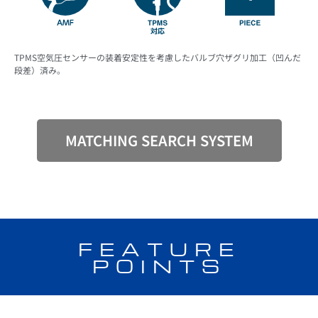
TPMS空気圧センサーの装着安定性を考慮したバルブ穴ザグリ加工（凹んだ
段差）済み。
MATCHING SEARCH SYSTEM
FEATURE
POINTS