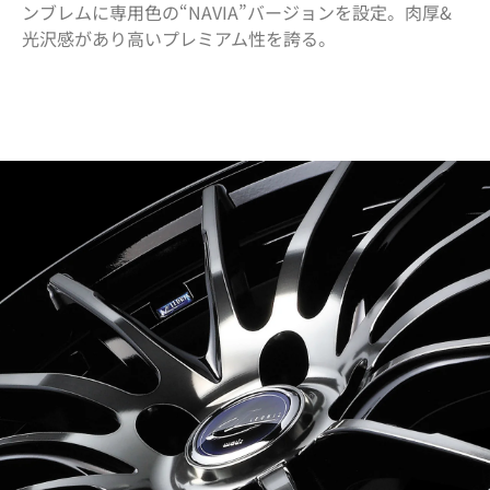
ンブレムに専用色の“NAVIA”バージョンを設定。肉厚&
光沢感があり高いプレミアム性を誇る。