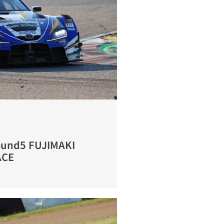
ound5 FUJIMAKI
ACE