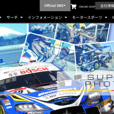
会社情
Official SNS
▼
ONLINE SHOP
サーチ
インフォメーション
モータースポーツ
SUP
PHO