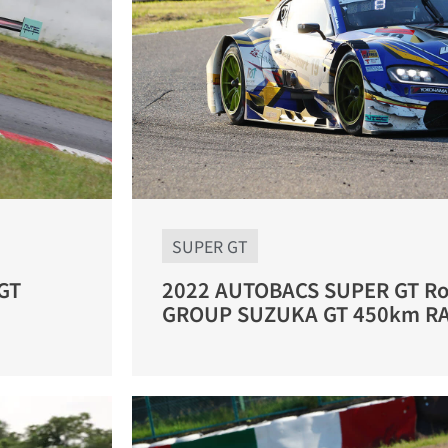
SUPER GT
GT
2022 AUTOBACS SUPER GT R
GROUP SUZUKA GT 450km R