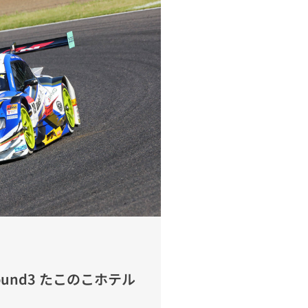
T Round3 たこのこホテル