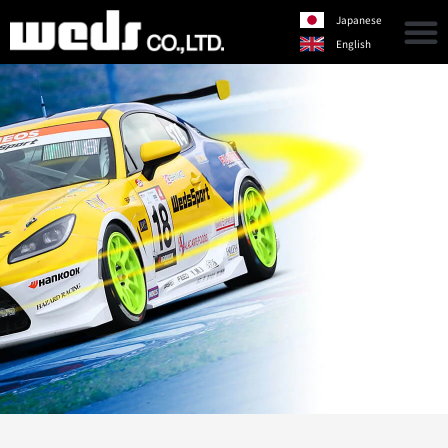
Japanese
English