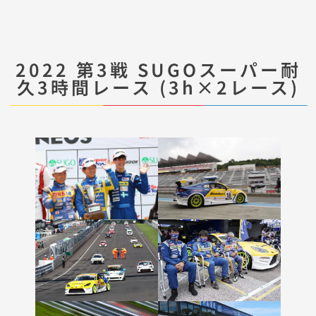
2022 第3戦 SUGOスーパー耐
久3時間レース (3h×2レース)