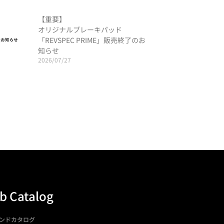
【重要】
オリジナルブレーキパッド
「REVSPEC PRIME」販売終了のお
知らせ
2026/07/27
b Catalog
ンドカタログ