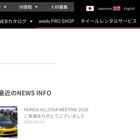
報
IR情報
人材募集
Japanese
English
weds PRO SHOP
ホイールレンタルサービス
WEBカタログ
最近のNEWS INFO
HONDA ALLSTAR MEETING 2026
ご来場ありがとうございました
2026/08/04