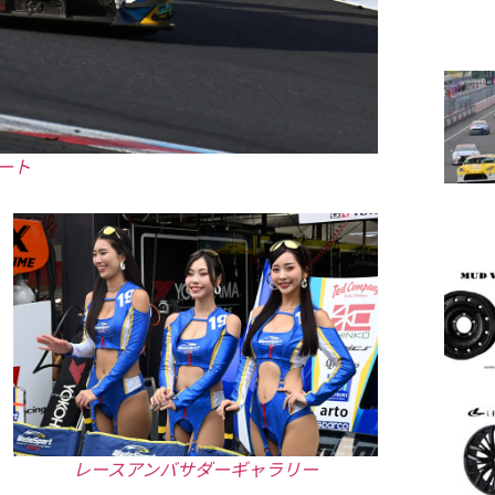
ート
レースアンバサダーギャラリー