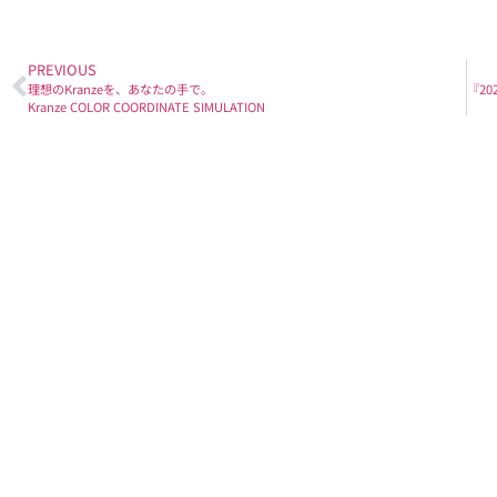
PREVIOUS
理想のKranzeを、あなたの手で。
Kranze COLOR COORDINATE SIMULATION