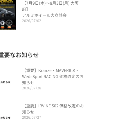
【7月9日(木)～8月3日(月) 大阪
府】
アルミホイール大商談会
2026/07/02
重要なお知らせ
【重要】Kränze・MAVERICK・
WedsSport RACING 価格改定のお
知らせ
2026/07/28
【重要】IRVINE S02 価格改定のお
知らせ
2026/07/27