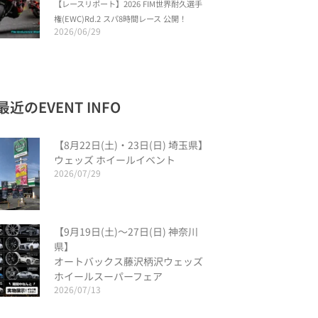
【レースリポート】2026 FIM世界耐久選手
権(EWC)Rd.2 スパ8時間レース 公開！
2026/06/29
最近のEVENT INFO
【8月22日(土)・23日(日) 埼玉県】
ウェッズ ホイールイベント
2026/07/29
【9月19日(土)〜27日(日) 神奈川
県】
オートバックス藤沢柄沢ウェッズ
ホイールスーパーフェア
2026/07/13