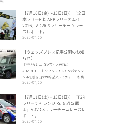
【7月10日(金)〜12日(日)】「全日
本ラリーRd5 ARKラリーカムイ
2026」ADVICSラリーチームレー
スレポート。
2026/07/15
【ウェッズプレス記事公開のお知
らせ】
【デリカミニ（BA系）×WEDS
ADVENTURE】タフ＆ワイルドなポテンシ
ャルを引き出す本格派アルミホイール特集
2026/07/15
【7月11日(土)・12日(日)】「TGR
ラリーチャレンジ Rd.6 恐竜 勝
山」ADVICSラリーチームレースレ
ポート。
2026/07/15