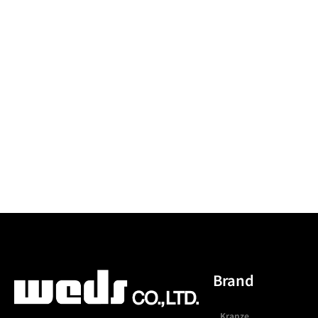
Brand
Kranze