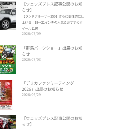
【ウェッズプレス記事公開のお知
らせ】
【ランドクルーザー250】さらに個性的に仕
上げる！18～22インチの人気＆おすすめホ
イール11選
2026/07/09
「群馬パーツショー」出展のお知
らせ
2026/07/03
「デリカファンミーティング
2026」出展のお知らせ
2026/06/29
【ウェッズプレス記事公開のお知
らせ】