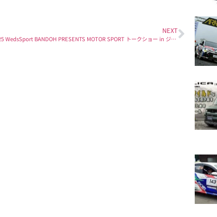
NEXT
『2025 WedsSport BANDOH PRESENTS MOTOR SPORT トークショー in ジェームス安城店』YouTubeで公開！