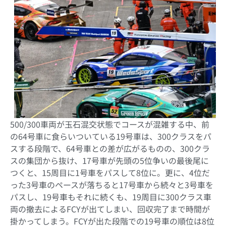
500/300車両が玉石混交状態でコースが混雑する中、前
の64号車に食らいついている19号車は、300クラスをパ
スする段階で、64号車との差が広がるものの、300クラ
スの集団から抜け、17号車が先頭の5位争いの最後尾に
つくと、15周目に1号車をパスして8位に。更に、4位だ
った3号車のペースが落ちると17号車から続々と3号車を
パスし、19号車もそれに続くも、19周目に300クラス車
両の撤去によるFCYが出てしまい、回収完了まで時間が
掛かってしまう。FCYが出た段階での19号車の順位は8位