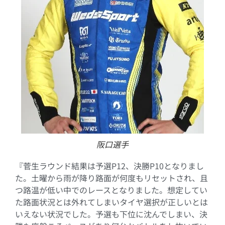
阪口選手
『菅生ラウンド結果は予選P12、決勝P10となりまし
た。土曜から雨が降り路面が何度もリセットされ、且
つ路温が低い中でのレースとなりました。想定してい
た路面状況とは外れてしまいタイヤ選択が正しいとは
いえない状況でした。予選も下位に沈んでしまい、決