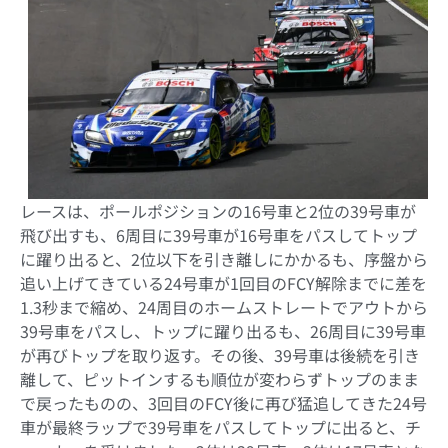
レースは、ポールポジションの16号車と2位の39号車が
飛び出すも、6周目に39号車が16号車をパスしてトップ
に躍り出ると、2位以下を引き離しにかかるも、序盤から
追い上げてきている24号車が1回目のFCY解除までに差を
1.3秒まで縮め、24周目のホームストレートでアウトから
39号車をパスし、トップに躍り出るも、26周目に39号車
が再びトップを取り返す。その後、39号車は後続を引き
離して、ピットインするも順位が変わらずトップのまま
で戻ったものの、3回目のFCY後に再び猛追してきた24号
車が最終ラップで39号車をパスしてトップに出ると、チ