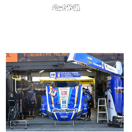
■9月 20日（土） GT500 クラス 12位：1‘10.452
■天候：曇り コース状況：ドライ