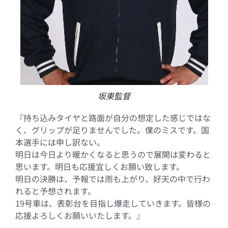
坂東監督
『持ち込みタイヤと路面が自分の想定した感じではな
く、グリップが足りませんでした。僕のミスです。国
本選手には申し訳ない。
明日は今日より暖かくなると思うので展開は変わると
思います。明日も応援宜しくお願い致します。
明日の決勝は、予報では雨も上がり、好天の中で行わ
れると予想されます。
19号車は、表彰台を目指し爆走していきます。皆様の
応援よろしくお願いいたします。』