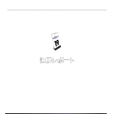
■9月 21 日（日） 決勝：GT500 クラス 10位
■天候：曇/晴 コース状況：ドライ