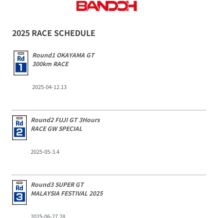
2025 RACE SCHEDULE
Round1 OKAYAMA GT
300km RACE
2025-04-12.13
Round2 FUJI GT 3Hours
RACE GW SPECIAL
2025-05-3.4
Round3 SUPER GT
MALAYSIA FESTIVAL 2025
2025-06-27.28