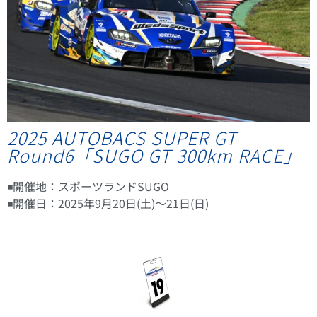
2025 AUTOBACS SUPER GT
Round6「SUGO GT 300km RACE」
◾️開催地：スポーツランドSUGO
◾️開催日：2025年9月20日(土)〜21日(日)