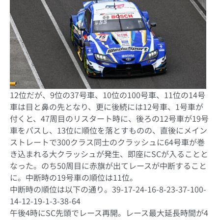
12位だが、9位の37号車、10位の100号車、11位の14号
車は目と鼻の先となり、更に後続には12号車、1号車が
付くと、47周目のリスタート時に、後ろの12号車が19号
車をパスし、13位に順位を落とすものの、直後にメイン
ストレートで300クラス同士のクラッシュに64号車が巻
き込まれる大クラッシュが発生、即座にSCが入ることと
なった。のち50周目に赤旗が出てレースが中断すること
に。中断時の19号車の順位は11位。
中断時の順位は以下の通り。39-17-24-16-8-23-37-100-
14-12-19-1-3-38-64
午後4時にSC先頭でレース再開。レース最大延長時間が4