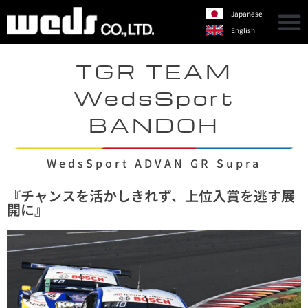
Japanese
English
TGR TEAM
WedsSport
BANDOH
WedsSport ADVAN GR Supra
『チャンスを活かしきれず、上位入賞を逃す展
開に』