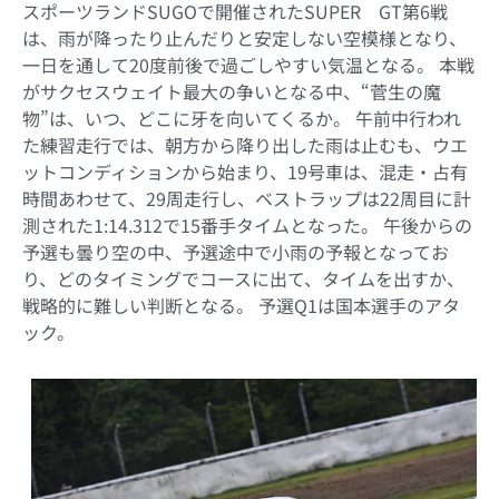
スポーツランドSUGOで開催されたSUPER GT第6戦
は、雨が降ったり止んだりと安定しない空模様となり、
一日を通して20度前後で過ごしやすい気温となる。 本戦
がサクセスウェイト最大の争いとなる中、“菅生の魔
物”は、いつ、どこに牙を向いてくるか。 午前中行われ
た練習走行では、朝方から降り出した雨は止むも、ウエ
ットコンディションから始まり、19号車は、混走・占有
時間あわせて、29周走行し、ベストラップは22周目に計
測された1:14.312で15番手タイムとなった。 午後からの
予選も曇り空の中、予選途中で小雨の予報となってお
り、どのタイミングでコースに出て、タイムを出すか、
戦略的に難しい判断となる。 予選Q1は国本選手のアタ
ック。