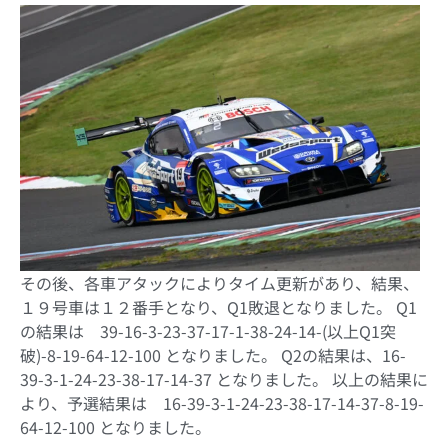
その後、各車アタックによりタイム更新があり、結果、
１９号車は１２番手となり、Q1敗退となりました。 Q1
の結果は 39-16-3-23-37-17-1-38-24-14-(以上Q1突
破)-8-19-64-12-100 となりました。 Q2の結果は、16-
39-3-1-24-23-38-17-14-37 となりました。 以上の結果に
より、予選結果は 16-39-3-1-24-23-38-17-14-37-8-19-
64-12-100 となりました。