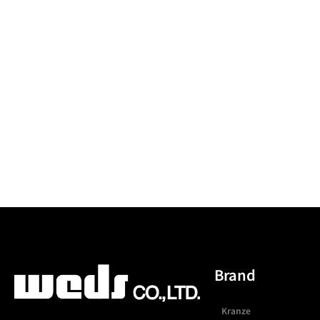
Brand
Kranze