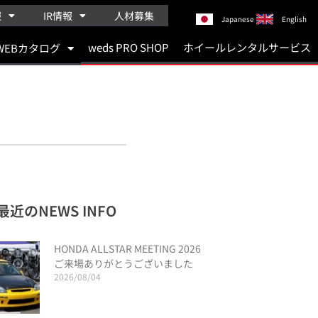
報
IR情報
人材募集
Japanese
English
weds PRO SHOP
ホイールレンタルサービス
WEBカタログ
最近のNEWS INFO
HONDA ALLSTAR MEETING 2026
ご来場ありがとうございました
2026/08/04