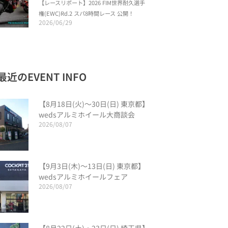
【レースリポート】2026 FIM世界耐久選手
権(EWC)Rd.2 スパ8時間レース 公開！
2026/06/29
最近のEVENT INFO
【8月18日(火)〜30日(日) 東京都】
wedsアルミホイール大商談会
2026/08/07
【9月3日(木)〜13日(日) 東京都】
wedsアルミホイールフェア
2026/08/07