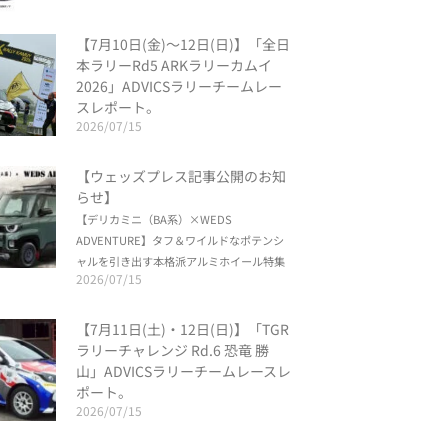
【7月10日(金)〜12日(日)】「全日
本ラリーRd5 ARKラリーカムイ
2026」ADVICSラリーチームレー
スレポート。
2026/07/15
【ウェッズプレス記事公開のお知
らせ】
【デリカミニ（BA系）×WEDS
ADVENTURE】タフ＆ワイルドなポテンシ
ャルを引き出す本格派アルミホイール特集
2026/07/15
【7月11日(土)・12日(日)】「TGR
ラリーチャレンジ Rd.6 恐竜 勝
山」ADVICSラリーチームレースレ
ポート。
2026/07/15