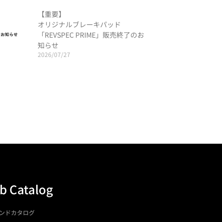
【重要】
オリジナルブレーキパッド
「REVSPEC PRIME」販売終了のお
知らせ
2026/07/27
b Catalog
ンドカタログ