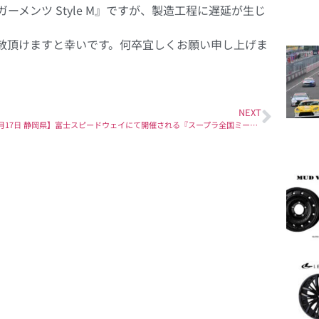
 ガーメンツ Style M』ですが、製造工程に遅延が生じ
赦頂けますと幸いです。何卒宜しくお願い申し上げま
NEXT
【10月17日 静岡県】富士スピードウェイにて開催される『スープラ全国ミーティング2021』に出展致します。