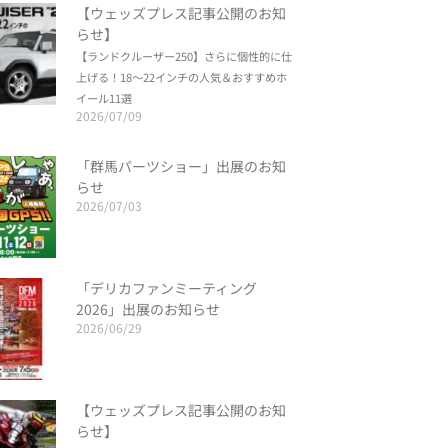
【ウェッズプレス記事公開のお知
らせ】
【ランドクルーザー250】さらに個性的に仕
上げる！18～22インチの人気＆おすすめホ
イール11選
2026/07/09
「群馬パーツショー」出展のお知
らせ
2026/07/03
「デリカファンミーティング
2026」出展のお知らせ
2026/06/29
【ウェッズプレス記事公開のお知
らせ】