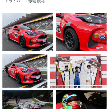
ドライバー：赤堀 康裕