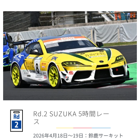
Rd.2 SUZUKA 5時間レー
ス
2026年4月18
日
〜19日：
鈴鹿サーキット