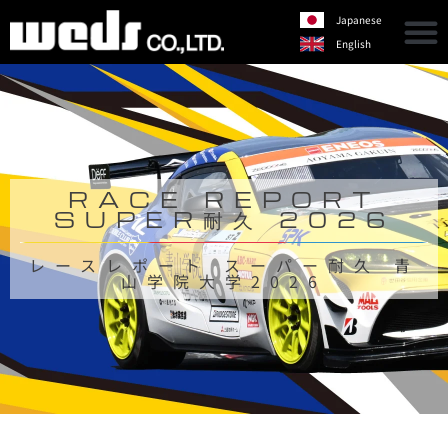
Japanese
English
RACE REPORT
SUPER耐久 2026
レースレポート スーパー耐久 青
山学院大学2026