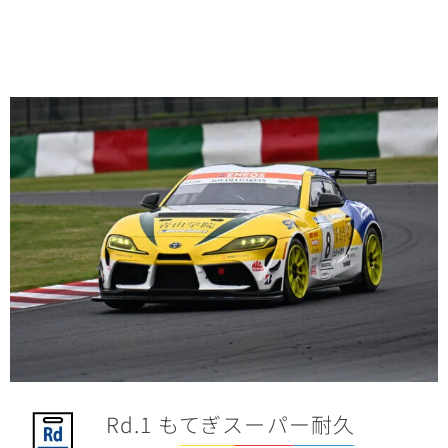
Rd.1 もてぎスーパー耐久