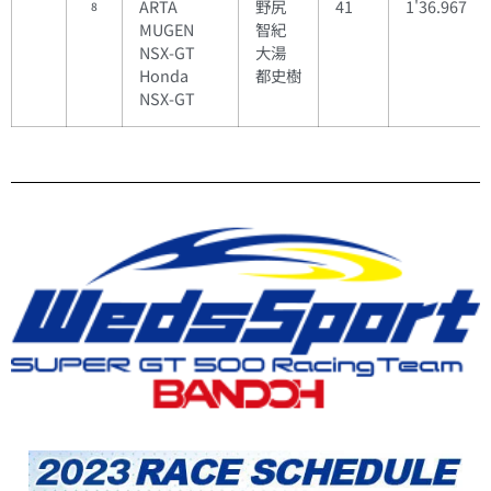
ARTA
野尻
41
1'36.967
8
MUGEN
智紀
NSX-GT
大湯
Honda
都史樹
NSX-GT