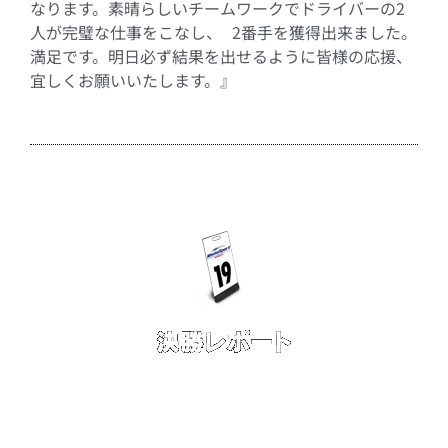
なります。素晴らしいチームワークでドライバーの2
人が完璧な仕事をこなし、 2番手を獲得出来ました。
満足です。明日必ず結果を出せるように皆様の応援、
宜しくお願いいたします。』
■ 10 ⽉ 15 ⽇（日）
決勝：GT500 クラス 13位