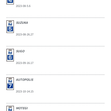
2023-08-5.6
SUZUKA
2023-08-26.27
SUGO
2023-09-16.17
AUTOPOLIS
2023-10-14.15
MOTEGI