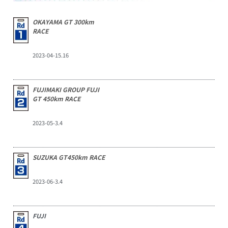
OKAYAMA GT 300km
RACE
2023-04-15.16
FUJIMAKI GROUP FUJI
GT 450km RACE
2023-05-3.4
SUZUKA GT450km RACE
2023-06-3.4
FUJI