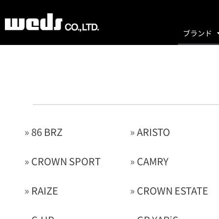
ブランド
»
86 BRZ
»
ARISTO
»
CROWN SPORT
»
CAMRY
»
RAIZE
»
CROWN ESTATE