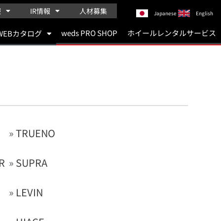
報
IR情報
人材募集
Japanese
English
weds PRO SHOP
ホイールレンタルサービス
WEBカタログ
»
TRUENO
R
»
SUPRA
»
LEVIN