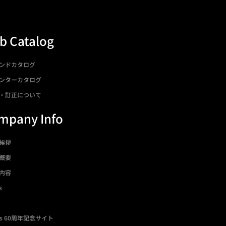
b Catalog
ンドカタログ
ンターカタログ
・訂正について
mpany Info
挨拶
概要
内容
s
ds 60周年記念サイト