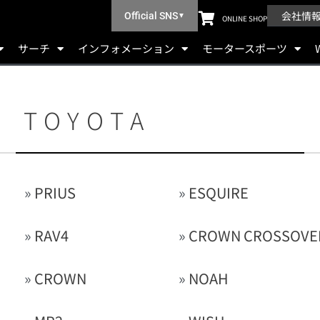
会社情
Official SNS
▼
ONLINE SHOP
サーチ
インフォメーション
モータースポーツ
TOYOTA
»
PRIUS
»
ESQUIRE
»
RAV4
»
CROWN CROSSOVE
»
CROWN
»
NOAH