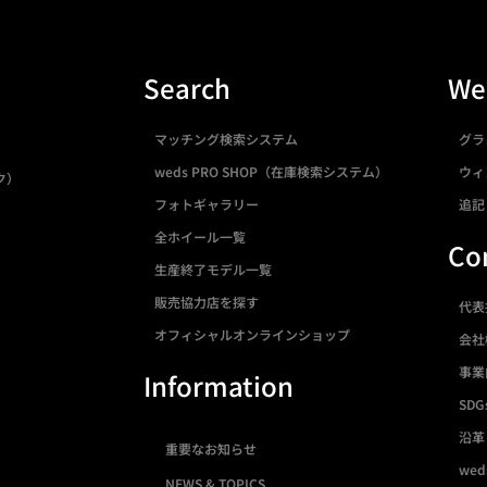
Search
We
マッチング検索システム
グラ
weds PRO SHOP（在庫検索システム）
ウィ
ク）
フォトギャラリー
追記
全ホイール一覧
Co
生産終了モデル一覧
販売協力店を探す
代表
オフィシャルオンラインショップ
会社
事業
Information
SDG
沿革
重要なお知らせ
we
NEWS & TOPICS