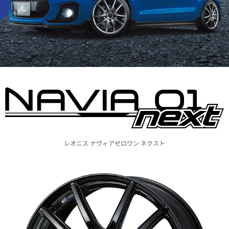
レオニス
ナヴィア
ゼロワン ネクスト