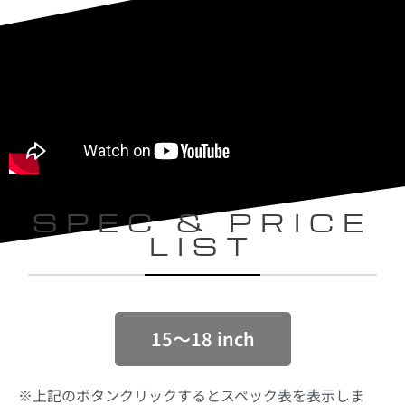
SPEC & PRICE
LIST
15〜18 inch
※上記のボタンクリックするとスペック表を表示しま