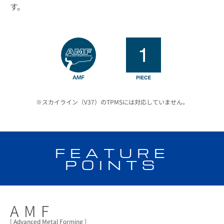
す。
※スカイライン（V37）のTPMSには対応していません。
FEATURE
POINTS
AMF
[ Advanced Metal Forming ]