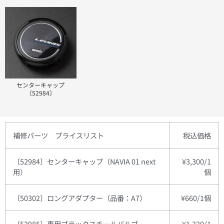
センターキャップ
〔52984〕
補修パーツ プライスリスト
税込
価格
〔52984〕センターキャップ（NAVIA 01 next
¥3,300/1
用）
個
〔50302〕ロングアダプター（品番：A7）
¥660/1個
〔52985〕専用ブラックスチールバルブ
¥1,320/1