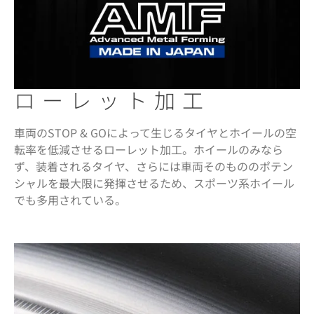
ローレット加工
車両のSTOP & GOによって生じるタイヤとホイールの空
転率を低減させるローレット加工。ホイールのみなら
ず、装着されるタイヤ、さらには車両そのもののポテン
シャルを最大限に発揮させるため、スポーツ系ホイール
でも多用されている。