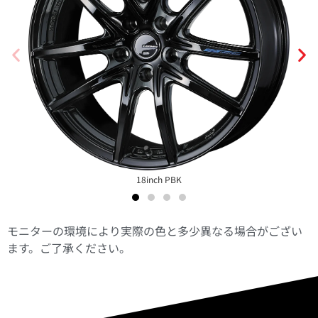
18inch PBK
モニターの環境により実際の色と多少異なる場合がござい
ます。ご了承ください。