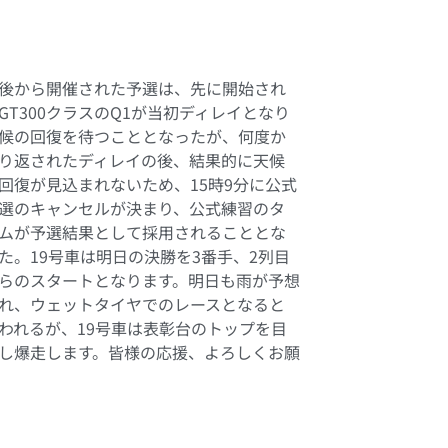
後から開催された予選は、先に開始され
GT300クラスのQ1が当初ディレイとなり
候の回復を待つこととなったが、何度か
り返されたディレイの後、結果的に天候
回復が見込まれないため、15時9分に公式
選のキャンセルが決まり、公式練習のタ
ムが予選結果として採用されることとな
た。19号車は明日の決勝を3番手、2列目
らのスタートとなります。明日も雨が予想
れ、ウェットタイヤでのレースとなると
われるが、19号車は表彰台のトップを目
し爆走します。皆様の応援、よろしくお願