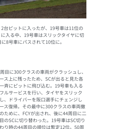
2台ピットに入ったが、19号車は11位の
に入る中、19号車はスリックタイヤに切
に8号車にパスされて10位に。
2周目に300クラスの車両がクラッシュし、
ース上に残ったため、SCが出ると見た各
一斉にピットに飛び込む。19号車も入る
フルサービスを行い、タイヤをスリック
し、ドライバーを阪口選手にチェンジし
ース復帰。その最中に300クラスの車両撤
のために、FCYが出され、後に44周目に二
目のSCに切り替わった。19号車はSC切り
わり時の44周目の順位は暫定12位。50周