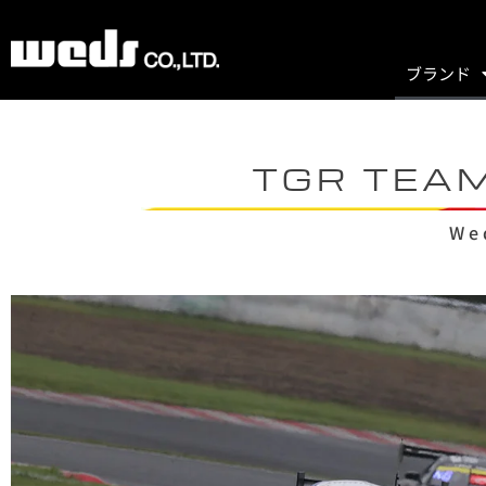
ブランド
TGR TEA
We