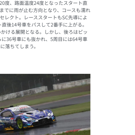
20度、路面温度24度となったスタート直
までに雨が止む方向となり、コースも濡れ
セレクト。レーススタートもSC先導によ
直後14号車をパスして2番手に上がる。
いかける展開となる。しかし、後ろはピッ
に36号車にも抜かれ、5周目には64号車
手に落ちてしまう。