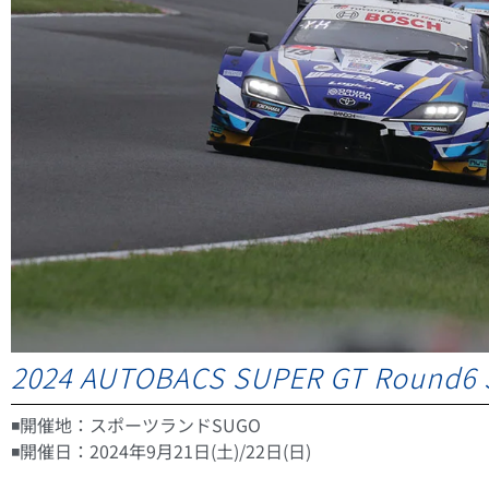
2024 AUTOBACS SUPER GT Round6
◾️開催地：スポーツランドSUGO
◾️開催日：2024年9月21日(土)/22日(日)