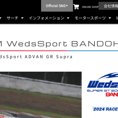
会社情
Official SNS
▼
ONLINE SHOP
サーチ
インフォメーション
モータースポーツ
M WedsSport BANDO
dsSport ADVAN GR Supra