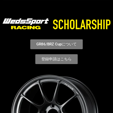
GR86/BRZ Cupについて
登録申請はこちら