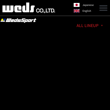
Japanese
English
ALL LINEUP