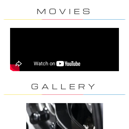
MOVIES
GALLERY