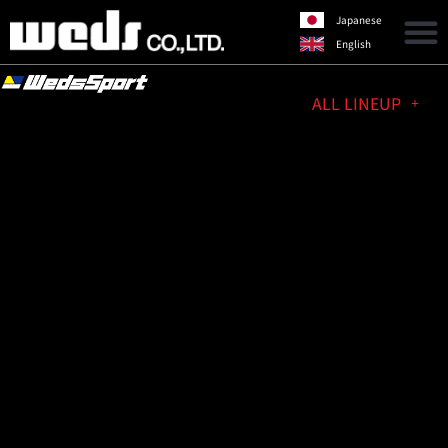
Japanese
English
ALL LINEUP