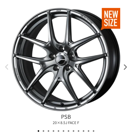
PSB
20×8.5J FACE F