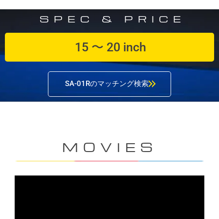
SPEC & PRICE
15 〜 20 inch
SA-01Rのマッチング検索
MOVIES