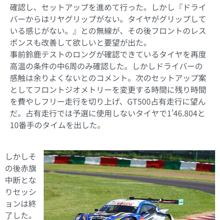
確認し、セットアップを進めて行った。しかし『ドライ
バーからはリヤグリップがない。タイヤがグリップして
いる感じがない。』との無線が、その後フロントのレス
ポンスも改善して欲しいと要望が出た。
事前鈴鹿テストのロングが確認できているタイヤを再度
高温の条件の中6周のみ確認した。しかしドライバーの
感触は余りよくないとのコメント。次のセットアップ案
としてフロントジオメトリーを変更する時間に残り時間
を費やしフリー走行を切り上げ、GT500占有走行に望ん
だ。占有走行では予選に使用しないタイヤで1’46.804と
10番手のタイムを出した。
しかしそ
の後赤旗
中断とな
りセッシ
ョンは終
了した。