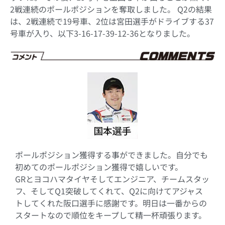
2戦連続のポールポジションを奪取しました。 Q2の結果
は、2戦連続で19号車、2位は宮田選手がドライブする37
号車が入り、以下3-16-17-39-12-36となりました。
ポールポジション獲得する事ができました。自分でも
初めてのポールポジション獲得で嬉しいです。
GRとヨコハマタイヤそしてエンジニア、チームスタッ
フ、そしてQ1突破してくれて、Q2に向けてアジャス
トしてくれた阪口選手に感謝です。明日は一番からの
スタートなので順位をキープして精一杯頑張ります。