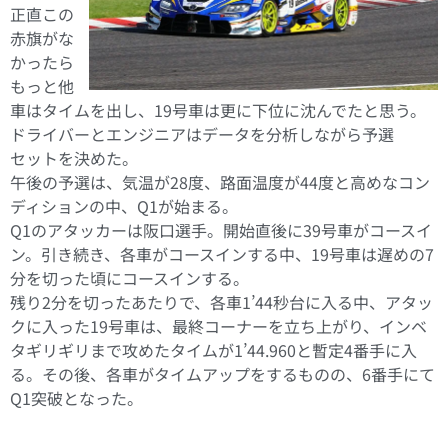
正直この
赤旗がな
かったら
もっと他
車はタイムを出し、19号車は更に下位に沈んでたと思う。
ドライバーとエンジニアはデータを分析しながら予選
セットを決めた。
午後の予選は、気温が28度、路面温度が44度と高めなコン
ディションの中、Q1が始まる。
Q1のアタッカーは阪口選手。開始直後に39号車がコースイ
ン。引き続き、各車がコースインする中、19号車は遅めの7
分を切った頃にコースインする。
残り2分を切ったあたりで、各車1’44秒台に入る中、アタッ
クに入った19号車は、最終コーナーを立ち上がり、インベ
タギリギリまで攻めたタイムが1’44.960と暫定4番手に入
る。その後、各車がタイムアップをするものの、6番手にて
Q1突破となった。