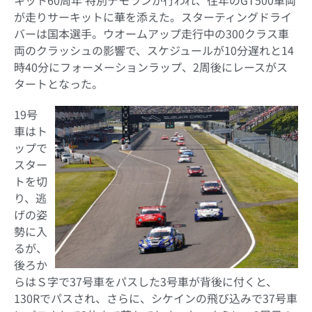
が走りサーキットに華を添えた。スターティングドライ
バーは国本選手。ウオームアップ走行中の300クラス車
両のクラッシュの影響で、スケジュールが10分遅れと14
時40分にフォーメーションラップ、2周後にレースがス
タートとなった。
19号
車はト
ップで
スター
トを切
り、逃
げの姿
勢に入
るが、
後ろか
らはＳ字で37号車をパスした3号車が背後に付くと、
130Rでパスされ、さらに、シケインの飛び込みで37号車