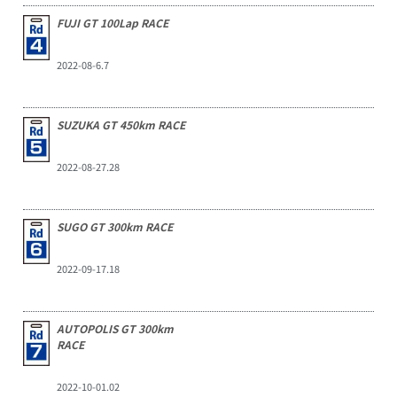
FUJI GT 100Lap RACE
2022-08-6.7
SUZUKA GT 450km RACE
2022-08-27.28
SUGO GT 300km RACE
2022-09-17.18
AUTOPOLIS GT 300km
RACE
2022-10-01.02