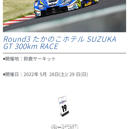
Round3 たかのこホテル SUZUKA
GT 300km RACE
◾️開催地：鈴鹿サーキット
◾️開催日：2022年 5⽉ 28⽇(土)/ 29 ⽇(日)