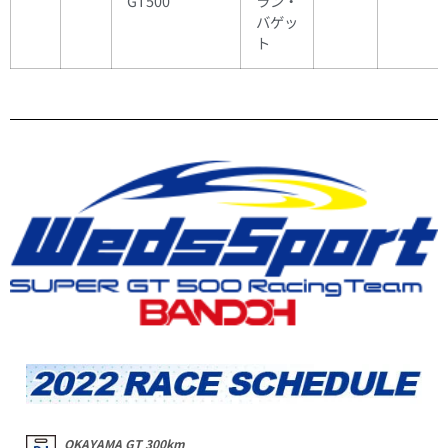
GT500
ラン・
バゲッ
ト
OKAYAMA GT 300km