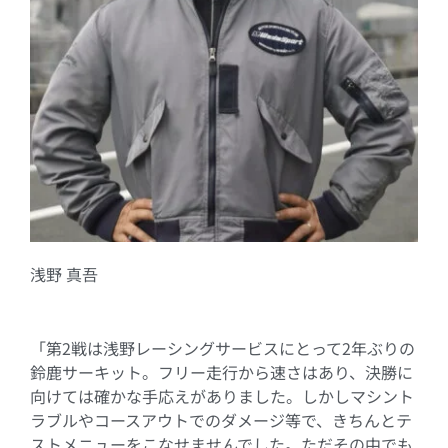
浅野 真吾
「第
2
戦は浅野レーシングサービスにとって
2
年ぶりの
鈴鹿サーキット。フリー走行から速さはあり、決勝に
向けては確かな手応えがありました。しかしマシント
ラブルやコースアウトでのダメージ等で、きちんとテ
ストメニューをこなせませんでした。ただその中でも