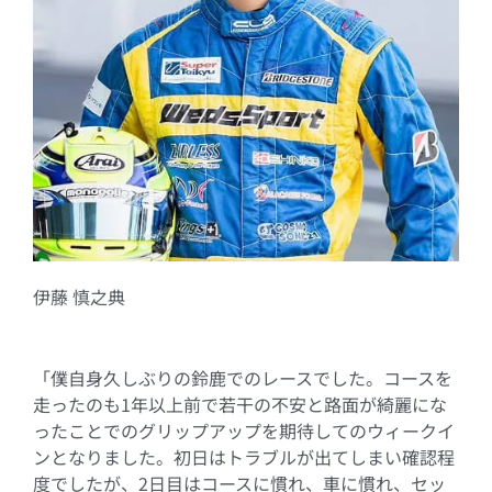
伊藤 慎之典
「僕自身久しぶりの鈴鹿でのレースでした。コースを
走ったのも
1
年以上前で若干の不安と路面が綺麗にな
ったことでのグリップアップを期待してのウィークイ
ンとなりました。初日はトラブルが出てしまい確認程
度でしたが、
2
日目はコースに慣れ、車に慣れ、セッ