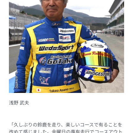
浅野 武夫
「久しぶりの鈴鹿を走り、楽しいコースで有ることを
改めて感じました。金曜日の専有走行でコースアウト