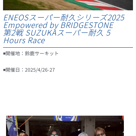
ENEOSスーパー耐久シリーズ2025
Empowered by BRIDGESTONE
第2戦 SUZUKAスーパー耐久 5
Hours Race
◾️開催地：
鈴鹿サーキット
◾️開催日：2025/4/26-27
4/26 フリー走行・予選