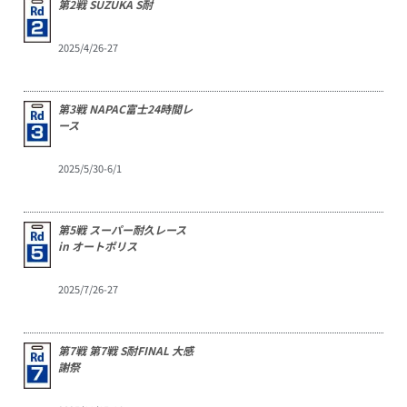
第2戦 SUZUKA S耐
2025/4/26-27
第3戦 NAPAC富士24時間レ
ース
2025/5/30-6/1
第5戦 スーパー耐久レース
in オートポリス
2025/7/26-27
第7戦 第7戦 S耐FINAL 大感
謝祭