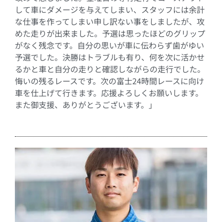
して車にダメージを与えてしまい、スタッフには余計
な仕事を作ってしまい申し訳ない事をしましたが、攻
めた走りが出来ました。予選は思ったほどのグリップ
がなく残念です。自分の思いが車に伝わらず歯がゆい
予選でした。決勝はトラブルも有り、何を次に活かせ
るかと車と自分の走りと確認しながらの走行でした。
悔いの残るレースです。次の富士
24
時間レースに向け
車を仕上げて行きます。応援よろしくお願いします。
また御支援、ありがとうございます。」