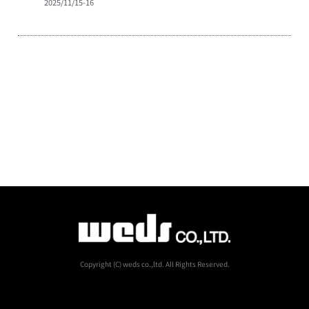
2025/11/15-16
Copyright (C) weds co.,ltd. All Rights Reserved.