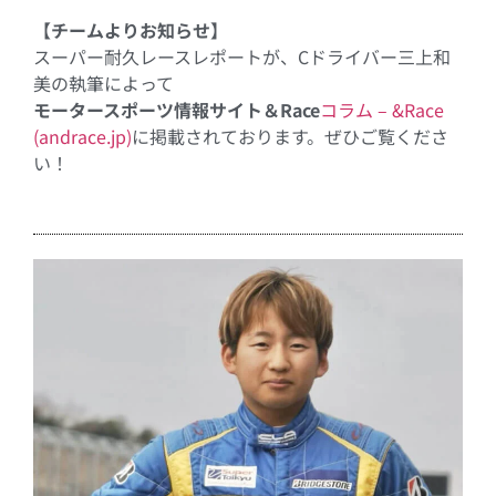
【チームよりお知らせ】
スーパー耐久レースレポートが、
C
ドライバー三上和
美の執筆によって
モータースポーツ情報サイト＆
Race
コラム
– &Race
(andrace.jp)
に掲載されております。ぜひご覧くださ
い！